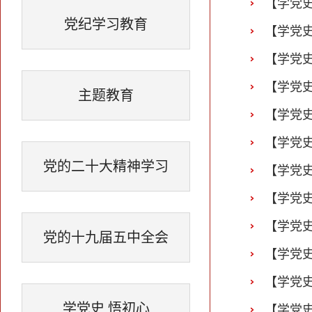
【学党
党纪学习教育
【学党
【学党
【学党
主题教育
【学党
【学党
党的二十大精神学习
【学党
【学党
【学党
党的十九届五中全会
【学党
【学党
学党史 悟初心
【学党