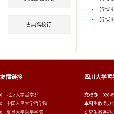
【学党
【学党
古典高校行
友情链接
四川大学哲
北京大学哲学系
党政办：028-85
中国人民大学哲学院
本科生教务办：02
复旦大学哲学学院
研究生教务办：02