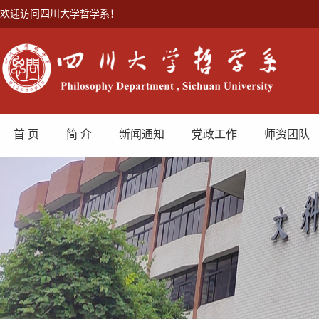
欢迎访问四川大学哲学系！
首 页
简 介
新闻通知
党政工作
师资团队