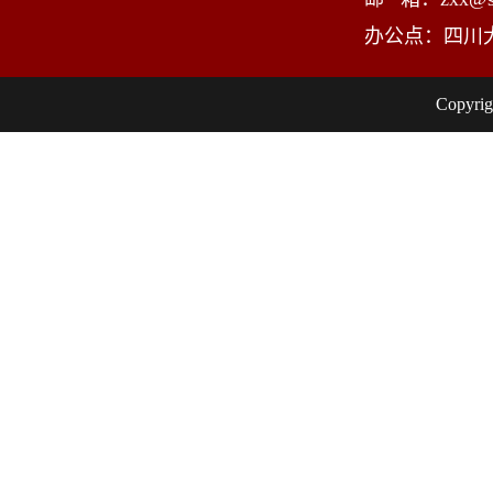
办公点：四川
Copy