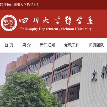
欢迎访问四川大学哲学系！
首 页
简 介
新闻通知
党政工作
师资团队