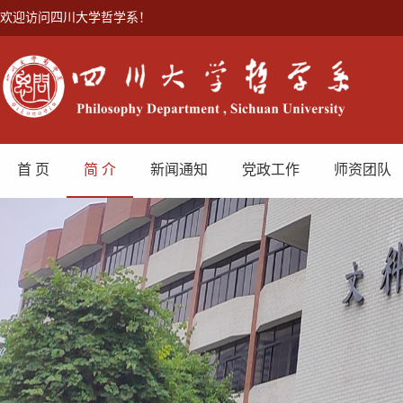
欢迎访问四川大学哲学系！
首 页
简 介
新闻通知
党政工作
师资团队