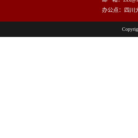
办公点：四川
Copy