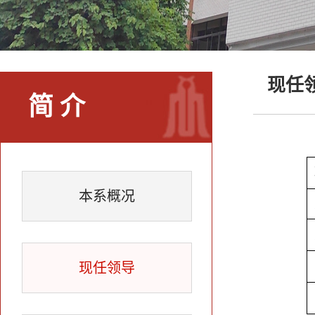
现任
简 介
本系概况
现任领导