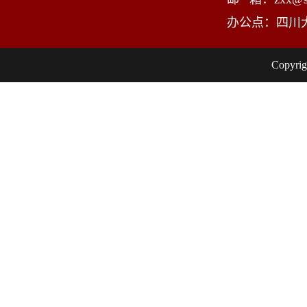
办公点：四川
Copy