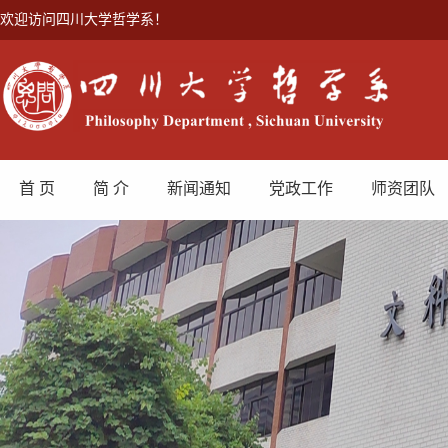
欢迎访问四川大学哲学系！
首 页
简 介
新闻通知
党政工作
师资团队