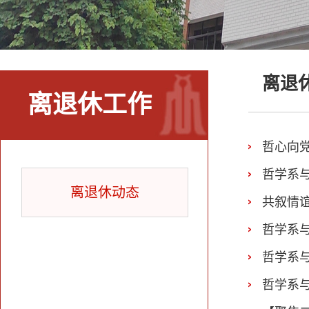
离退
离退休工作
哲心向
哲学系
离退休动态
共叙情谊
哲学系
哲学系
哲学系