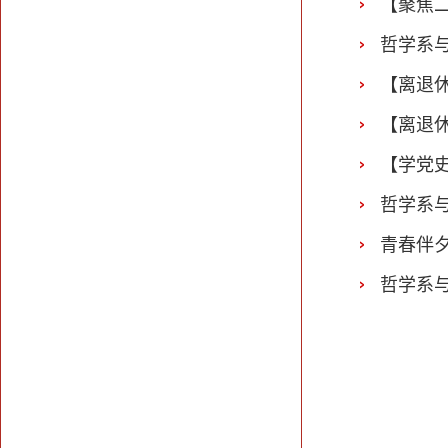
【聚焦二
哲学系
【离退
【离退
【学党
哲学系
青春伴
哲学系