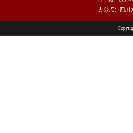
办公点：四川
Copy