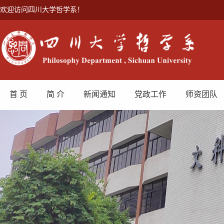
欢迎访问四川大学哲学系！
首 页
简 介
新闻通知
党政工作
师资团队