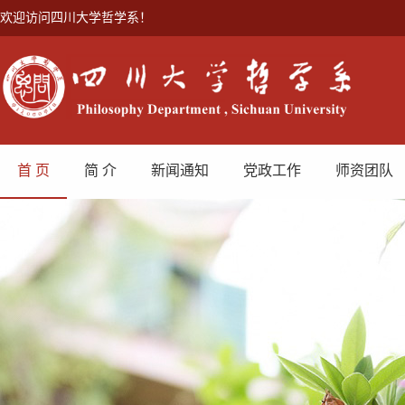
欢迎访问四川大学哲学系！
首 页
简 介
新闻通知
党政工作
师资团队