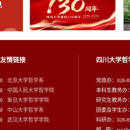
友情链接
四川大学哲
北京大学哲学系
党政办：028-85
中国人民大学哲学院
本科生教务办：02
复旦大学哲学学院
研究生教务办：02
中山大学哲学系
团委及学生办：028
武汉大学哲学学院
科研办：028-85
邮 箱：zxx@scu