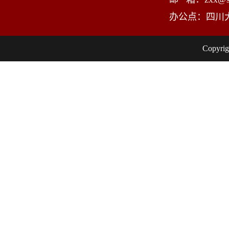
办公点：四川
Copy