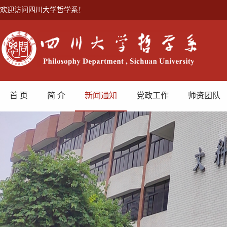
欢迎访问四川大学哲学系！
首 页
简 介
新闻通知
党政工作
师资团队