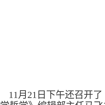
11月21日下午还召