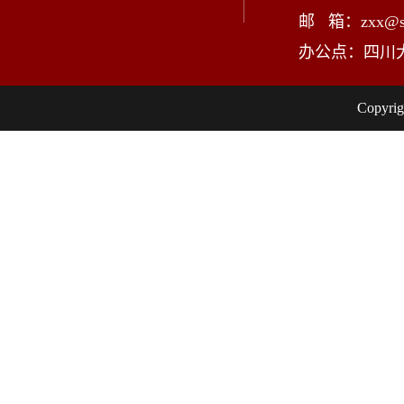
邮 箱：zxx@scu
办公点：四川
Copy