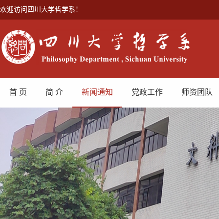
欢迎访问四川大学哲学系！
首 页
简 介
新闻通知
党政工作
师资团队