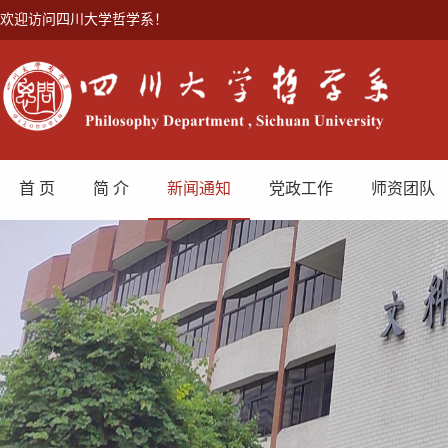
欢迎访问四川大学哲学系！
首 页
简 介
新闻通知
党政工作
师资团队