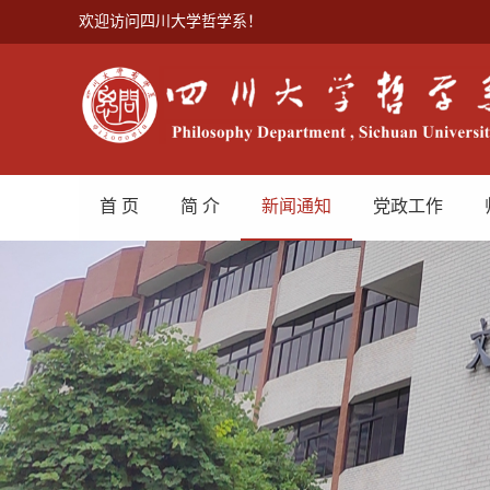
欢迎访问四川大学哲学系！
首 页
简 介
新闻通知
党政工作