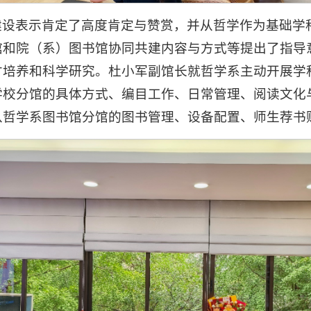
建设表示肯定了高度肯定与赞赏，并从哲学作为基础学
馆和院（系）图书馆协同共建内容与方式等提出了指导
才培养和科学研究。杜小军副馆长就哲学系主动开展学
学校分馆的具体方式、编目工作、日常管理、阅读文化
从哲学系图书馆分馆的图书管理、设备配置、师生荐书