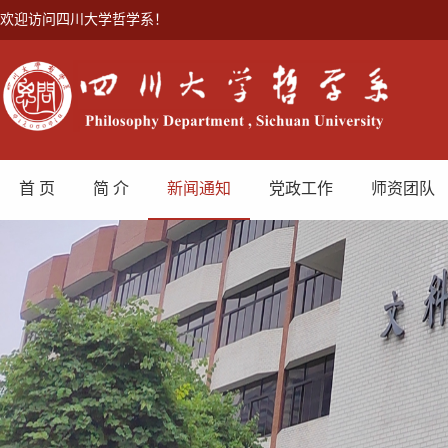
欢迎访问四川大学哲学系！
首 页
简 介
新闻通知
党政工作
师资团队