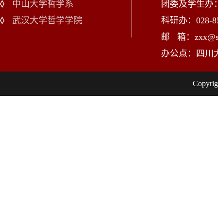
中山大学哲学系
团委及学生办：028
武汉大学哲学学院
科研办：028-85
邮 箱：zxx@scu
办公点：四川
Copy