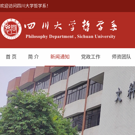
欢迎访问四川大学哲学系！
首 页
简 介
新闻通知
党政工作
师资团队