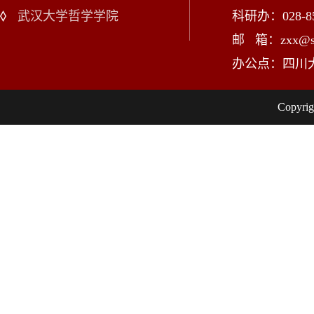
武汉大学哲学学院
科研办：028-85
邮 箱：zxx@scu
办公点：四川
Copy