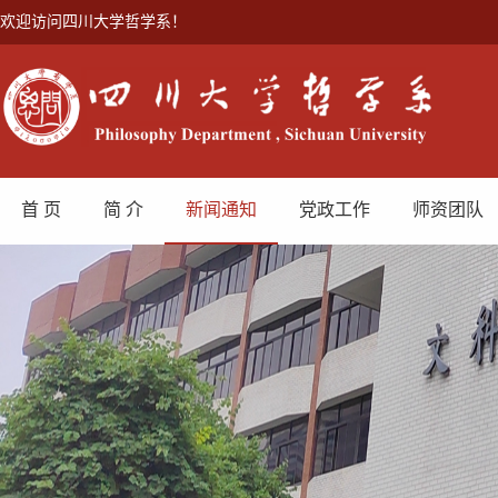
欢迎访问四川大学哲学系！
首 页
简 介
新闻通知
党政工作
师资团队