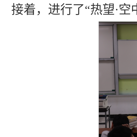
接着，进行了“热望·空