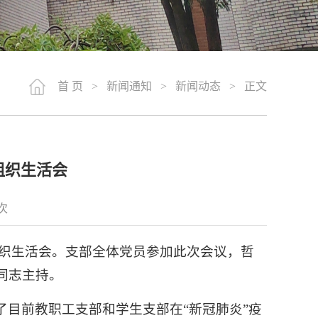
首 页
>
新闻通知
>
新闻动态
> 正文
组织生活会
次
正组织生活会。支部全体党员参加此次会议，哲
同志主持。
目前教职工支部和学生支部在“新冠肺炎”疫