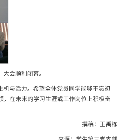
，大会顺利闭幕。
生机与活力。希望全体党员同学能够不忘初
领，在未来的学习生涯或工作岗位上积极奋
撰稿：王禹栋
来源：学生第三党支部