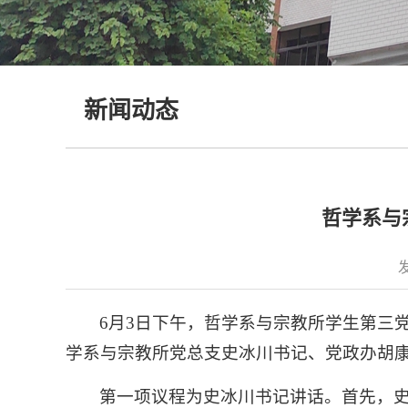
新闻动态
哲学系与
6月3日下午，哲学系与宗教所学生第三党
学系与宗教所党总支史冰川书记、党政办胡
第一项议程为史冰川书记讲话。首先，史