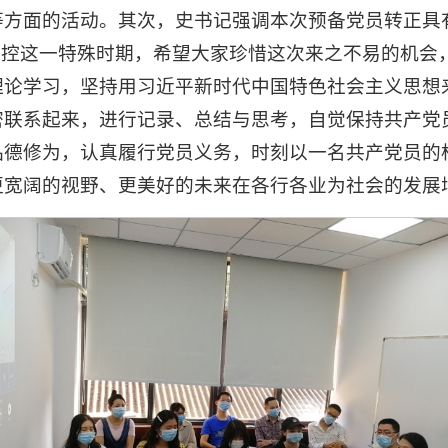
等方面的活动。其次，史书记强调本次预备党员转正具
防控这一特殊时期，希望大家珍惜这次来之不易的机会
理论学习，坚持用习近平新时代中国特色社会主义思想
密联系起来，进行记录、总结与思考，自觉保持共产党
品德修为，认真履行党员义务，时刻以一名共产党员的
更宽阔的视野、更美好的未来在各行各业为社会的发展