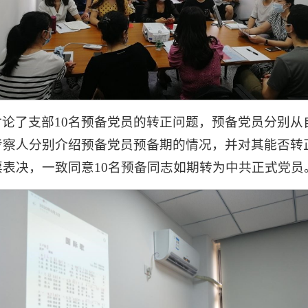
论了支部10名预备党员的转正问题，预备党员分别从
考察人分别介绍预备党员预备期的情况，并对其能否转
表决，一致同意10名预备同志如期转为中共正式党员