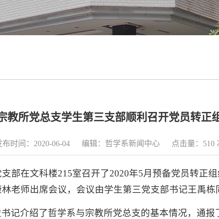
宗教所党总支学生第三支部顺利召开党员转正
发布时间：2020-06-04 编辑：哲学系新闻中心 点击量：
510
支部在文科楼215室召开了2020年5月预备党员转
康林老师出席会议，会议由学生第三党支部书记王禹栋
书记介绍了哲学系与宗教所党总支的基本情况，通报了