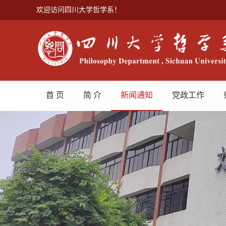
欢迎访问四川大学哲学系！
首 页
简 介
新闻通知
党政工作