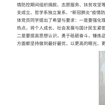
情防控期间组织捐款、志愿服务、扶贫攻坚
支成立、哲学系独立复系、“新冠肺炎”疫情
体党员同学提出了希望与要求：一是要强化
热点，将个人成长、社会发展与国计民生紧
二是要提高思想认识，勇于砥砺奋斗，锤炼
方面都坚持做到最好最优，以更高的眼光、