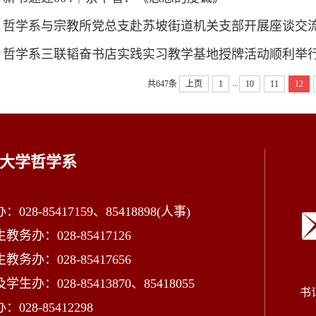
哲学系与宗教所党总支赴苏坡街道机关支部开展座谈交
哲学系三联韬奋书店实践实习教学基地授牌活动顺利举
...
共647条
上页
1
10
11
12
大学哲学系
028-85417159、85418898(人事)
教务办：028-85417126
教务办：028-85417656
学生办：028-85413870、85418055
书
028-85412298