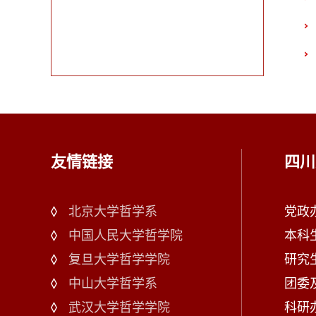
友情链接
四川
北京大学哲学系
党政办：
中国人民大学哲学院
本科生
复旦大学哲学学院
研究生
中山大学哲学系
团委及
武汉大学哲学学院
科研办：