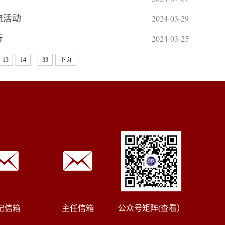
2024-03-29
流活动
2024-03-25
行
...
13
14
33
下页
记信箱
主任信箱
公众号矩阵(查看）