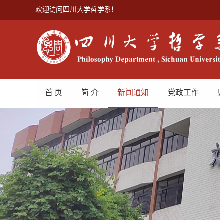
欢迎访问四川大学哲学系！
首 页
简 介
新闻通知
党政工作