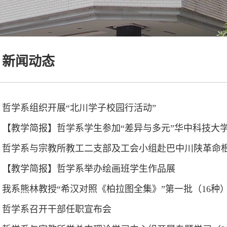
新闻动态
哲学系组织开展“北川学子校园行活动”
【教学简报】哲学系学生参加“差异与多元”华中科技大
哲学系与宗教所教工二支部及工会小组赴巴中川陕革命根据
【教学简报】哲学系举办绘画班学生作品展
我系熊林教授“希汉对照《柏拉图全集》”第一批（16种
哲学系召开干部任职宣布会