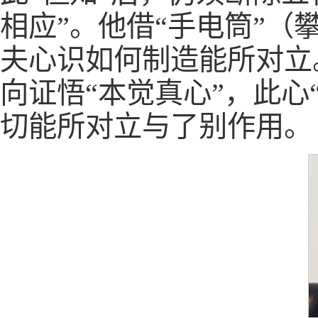
相应”。他借“手电筒”（
夫心识如何制造能所对立
向证悟“本觉真心”，此心
切能所对立与了别作用。