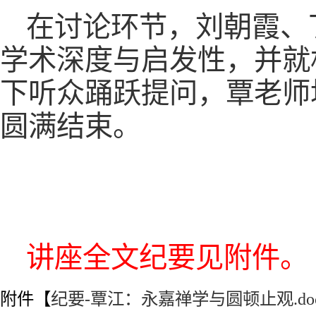
在讨论环节，刘朝霞、
学术深度与启发性，并就
下听众踊跃提问，覃老师
圆满结束。
讲座全文纪要见附件。
附件【
纪要-覃江：永嘉禅学与圆顿止观.do