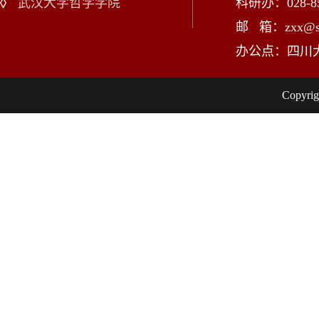
武汉大学哲学学院
科研办：028-85
邮 箱：zxx@scu
办公点：四川
Copy