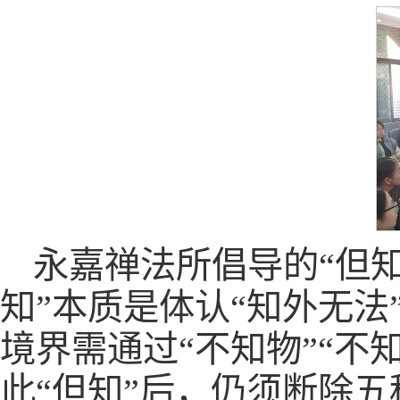
永嘉禅法所倡导的“但
知”本质是体认“知外无
境界需通过“不知物”“不
此“但知”后，仍须断除五