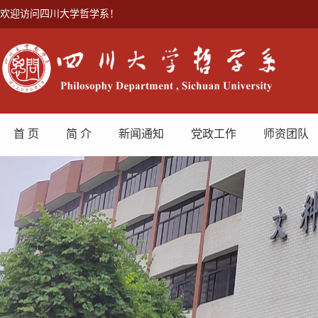
欢迎访问四川大学哲学系！
首 页
简 介
新闻通知
党政工作
师资团队