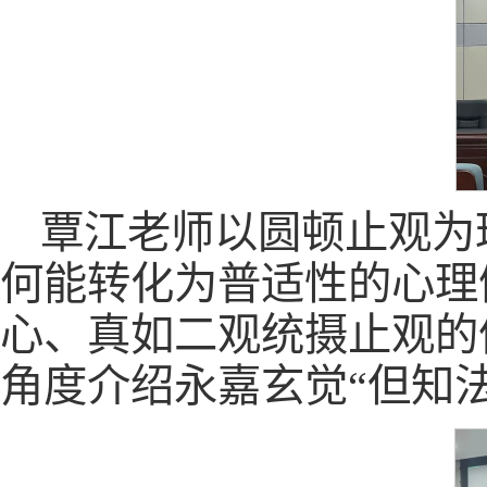
覃江老师以圆顿止观为
何能转化为普适性的心理
心、真如二观统摄止观的
角度介绍永嘉玄觉“但知