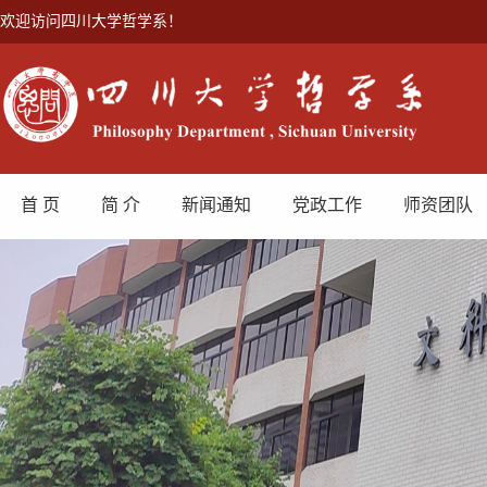
欢迎访问四川大学哲学系！
首 页
简 介
新闻通知
党政工作
师资团队