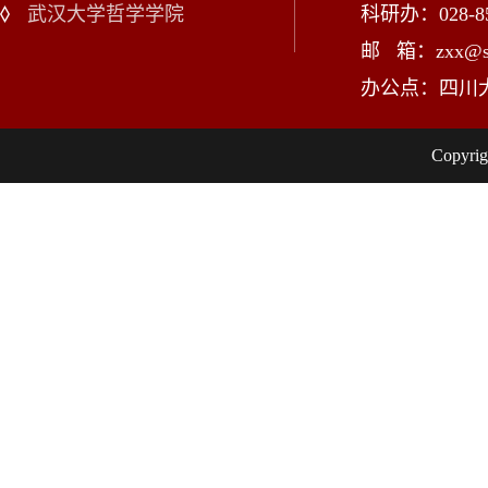
武汉大学哲学学院
科研办：028-85
邮 箱：zxx@scu
办公点：四川
Copy