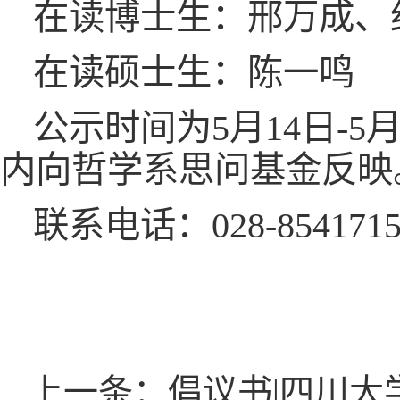
在读博士生：邢万成、
在读硕士生：陈一鸣
公示时间为5月14日-
内向哲学系思问基金反映
联系电话：028-8541715
上一条：倡议书|四川大