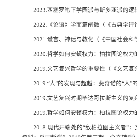
2023
.西塞罗笔下学园派与斯多亚派的逻辑
2022.
《论语》学而篇阐微（《古典学评
2021.
谎言、神话与教化（《中国社会科
2020.
哲学如何安顿权力：柏拉图论权力
2019.
文艺复兴哲学的重要性（《文艺复
2019.“
人
”
的发现与超越：斐奇诺的
“
人
”
2019.
文艺复兴时期毕达哥拉斯主义的复
2019.
哲学如何安顿权力：柏拉图论权力
2018.
现代开端处的
“
敌柏拉图主义者
”
：