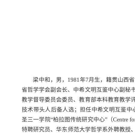
梁中和，男，
1981
年
7
月生，籍贯山西省
省哲学学会副会长、中希文明互鉴中心副秘
教学督导委员会委员、教育部本科教育教学
技术带头人后备人选；担任中希文明互鉴中
圣三一学院
“
柏拉图传统研究中心
”
（
Centre fo
特聘研究员、华东师范大学哲学系外聘教授