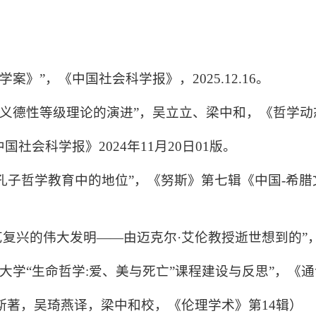
案》”，《中国社会科学报》，2025.12.16。
义德性等级理论的演进”，吴立立、梁中和，《哲学动态》. 2
国社会科学报》2024年11月20日01版。
拉底和孔子哲学教育中的地位”，《努斯》第七辑《中国-
ophica’：文艺复兴的伟大发明——由迈克尔·艾伦教授逝世想到的
大学“生命哲学:爱、美与死亡”课程建设与反思”，《通识教育
斯著，吴琦燕译，梁中和校，《伦理学术》第14辑）