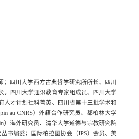
师；四川大学西方古典哲学研究所所长、四川
长。四川大学通识教育专家组成员、四川大学
府人才计划社科菁英、四川省第十三批学术和
épin au CNRS
）外籍合作研究员、都柏林大学
in
）海外研究员、清华大学道德与宗教研究院
研究丛书编委；国际柏拉图协会（
IPS
）会员、美