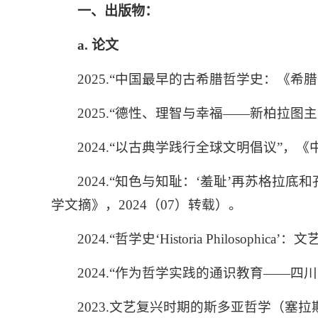
一、出版物：
a.
论文
2025.“中国最早的古希腊哲学史：《希腊学
2025.“德性、理智与幸福——新柏拉图主
2024.“以古典学践行全球文明倡议”，《中
2024.“知色与知耻：‘羞耻’再苏格
学文摘》，2024（07）转载）。
2024.“哲学史‘Historia Philos
2024.“作为哲学实践的通识教育——四川
2023
.文艺复兴时期的斯多亚哲学（塞拉