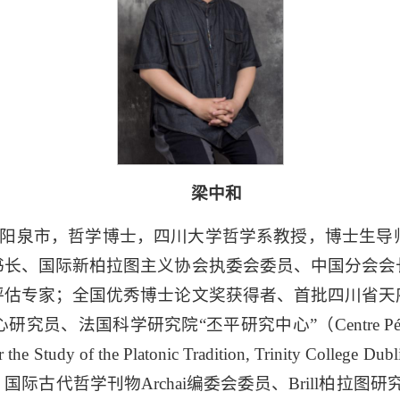
梁中和
阳泉市，哲学博士，四川大学哲学系教授，博士生导
书长、国际新柏拉图主义协会执委会委员、中国分会会
评估专家；全国优秀博士论文奖获得者、首批四川省天
心研究员、法国科学研究院
“
丕平研究中心
”
（
Centre P
r the Study of the Platonic Tradition, Trinity College Dubl
、国际古代哲学刊物
Archai
编委会委员、Brill柏拉图