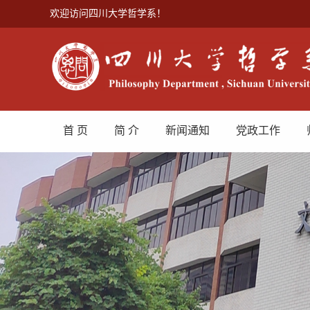
欢迎访问四川大学哲学系！
首 页
简 介
新闻通知
党政工作