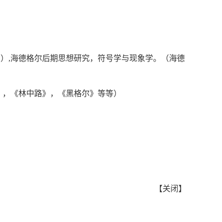
）,海德格尔后期思想研究，符号学与现象学。（海德
》，《林中路》，《黑格尔》等等）
【
关闭
】