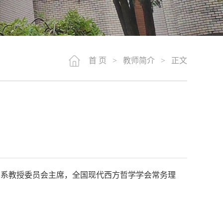
首 页
>
教师简介
> 正文
哲学系教授委员会主席，全国现代西方哲学学会常务理