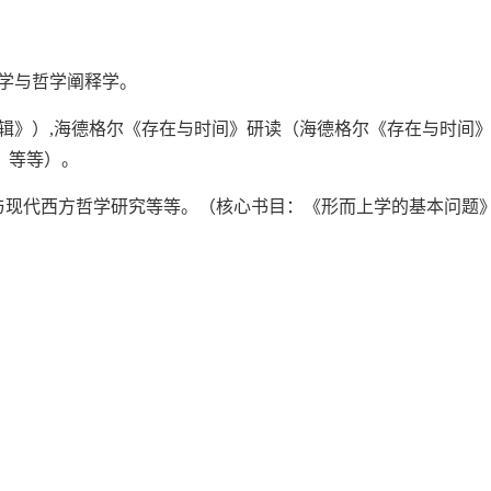
学与哲学阐释学。
辑》）,海德格尔《存在与时间》研读（海德格尔《存在与时间》
》等等）。
学与现代西方哲学研究等等。（核心书目：《形而上学的基本问题