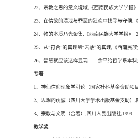
22、宗教之思的意义境域,《西南民族大学学报》, 1
23、在情欲的溃泄与罪恶的狂欢中找寻与守候,《西南
24、物的本质乃光聚集,《西南民族大学学报》, 20
25、从“符合”的真理到“去蔽”的真理,《西南民族大学
26、智慧就应该这样显现——余平给哲学系本科生的开
专著
1、神仙信仰现象学引论（国家社科基金资助项目）
2、思想的虔诚（四川大学学术出版基金支助）,四
3、宗教与文明（合著）,四川人民出版社,1999
教学奖