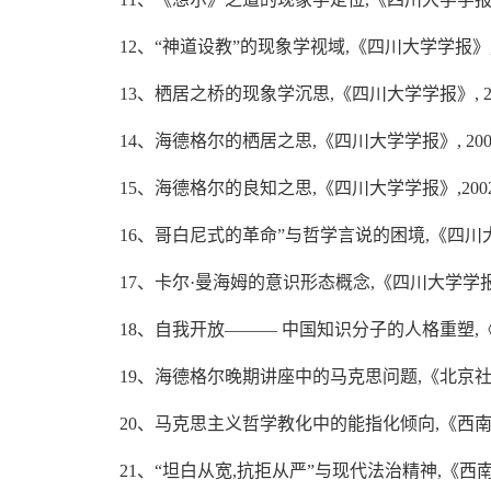
12、“神道设教”的现象学视域,《四川大学学报》,20
13、栖居之桥的现象学沉思,《四川大学学报》, 200
14、海德格尔的栖居之思,《四川大学学报》, 2004
15、海德格尔的良知之思,《四川大学学报》,2002
16、哥白尼式的革命”与哲学言说的困境,《四川大学学
17、卡尔·曼海姆的意识形态概念,《四川大学学报》,
18、自我开放——— 中国知识分子的人格重塑,《开
19、海德格尔晚期讲座中的马克思问题,《北京社会科学
20、马克思主义哲学教化中的能指化倾向,《西南民族
21、“坦白从宽,抗拒从严”与现代法治精神,《西南民