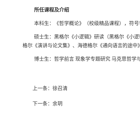
所任课程及介绍
本科生：《哲学概论》（校级精品课程），符号
硕士生：黑格尔《小逻辑》研读（黑格尔《小逻
格尔《演讲与论文集》、海德格尔《通向语言的途中
博士生：哲学前言 现象学专题研究 马克思哲
上一条：徐召清
下一条：余玥