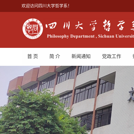
欢迎访问四川大学哲学系！
首 页
简 介
新闻通知
党政工作