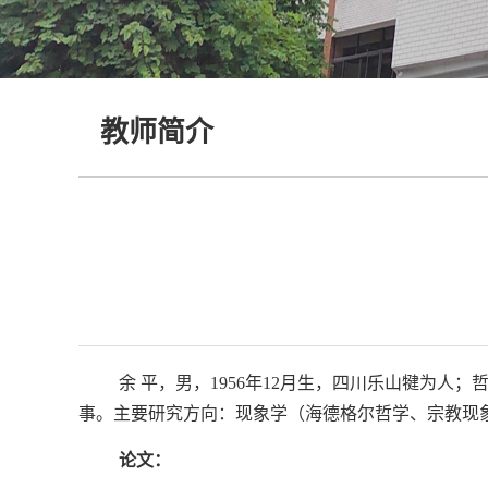
教师简介
余 平，男，1956年12月生，四川乐山犍为
事。
主要研究方向：现象学（海德格尔哲学、宗教现
论文：