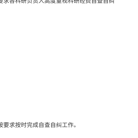
要求各科研负责人高度重视科研经费自查自纠
按要求按时完成自查自纠工作。