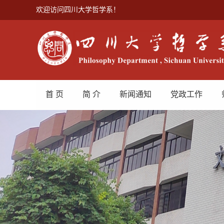
欢迎访问四川大学哲学系！
首 页
简 介
新闻通知
党政工作