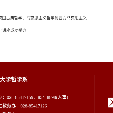
德国古典哲学、马克思主义哲学到西方马克思主义
论”讲座成功举办
大学哲学系
028-85417159、85418898(人事)
教务办：028-85417126