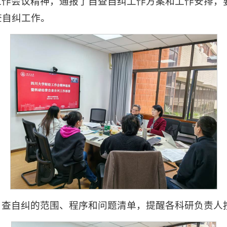
工作会议精神，通报了自查自纠工作方案和工作安排，
查自纠工作。
自查自纠的范围、程序和问题清单，提醒各科研负责人