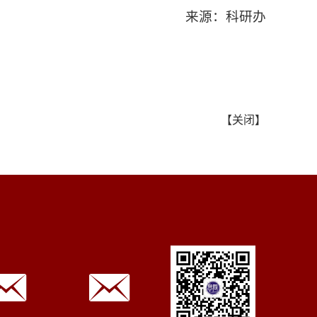
来源：科研办
【
关闭
】