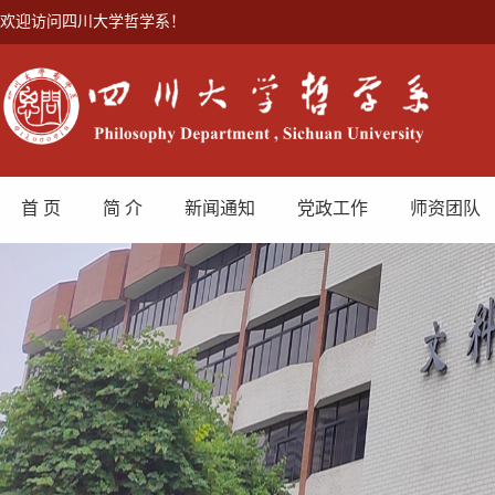
欢迎访问四川大学哲学系！
首 页
简 介
新闻通知
党政工作
师资团队