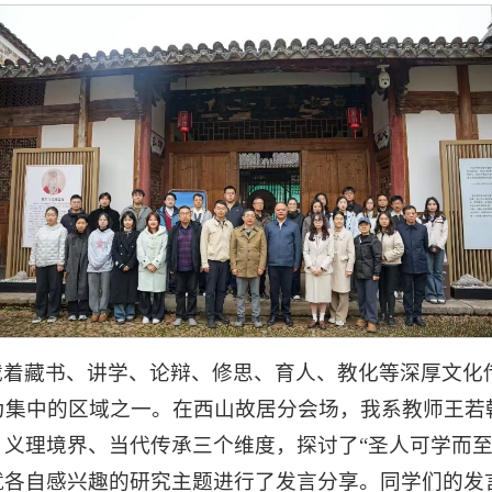
着藏书、讲学、论辩、修思、育人、教化等深厚文化传统
为集中的区域之一。在西山故居分会场，我系教师王若
义理境界、当代传承三个维度，探讨了“圣人可学而至
就各自感兴趣的研究主题进行了发言分享。同学们的发