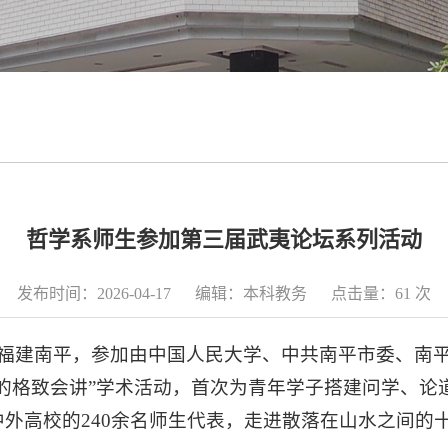
哲学系师生参加第三届武夷论坛系列活动
发布时间：2026-04-17 编辑：本科教务 点击量：
61
次
生赴福建南平，参加由中国人民大学、中共南平市委、南
的格致会讲”学术活动，首次为青年学子搭建问学、论
中外高校的240余名师生代表，走进散落在山水之间的