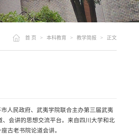
首 页
>
本科教育
>
教学简报
> 正文
平市人民政府、武夷学院联合主办第三届武夷
道、会讲的思想交流平台。来自四川大学和北
十座古老书院论道会讲。