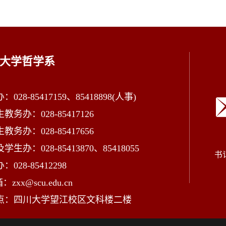
大学哲学系
028-85417159、85418898(人事)
教务办：028-85417126
教务办：028-85417656
学生办：028-85413870、85418055
书
028-85412298
zxx@scu.edu.cn
点：四川大学望江校区文科楼二楼