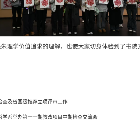
程朱理学价值追求的理解，也使大家切身体验到了书院
期检查及省国级推荐立项评审工作
哲学系举办第十一期教改项目中期检查交流会