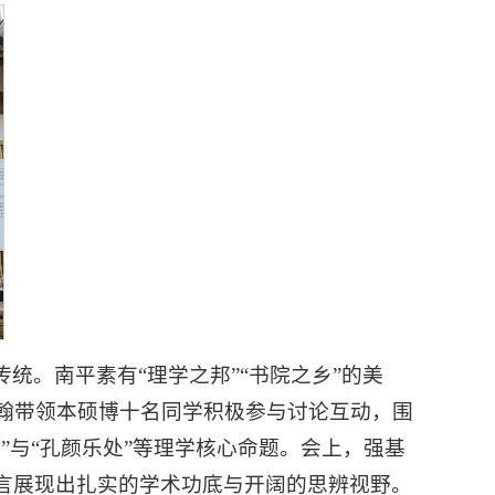
。南平素有“理学之邦”“书院之乡”的美
翰带领本硕博十名同学积极参与讨论互动，围
”与“孔颜乐处”等理学核心命题。会上，强基
言展现出扎实的学术功底与开阔的思辨视野。