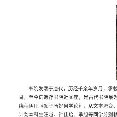
书院发端于唐代，历经千余年岁月，承载
誉，至今仍遗存书院近30座，是古代书院最
绕程伊川《颜子所好何学论》，从文本流变、
计划本科生汪越、钟佳眙、季旭等同学分别