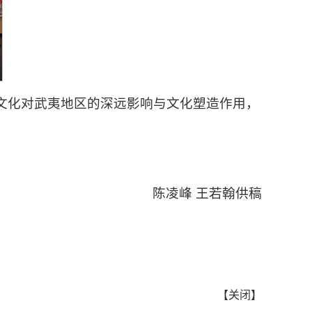
文化对武夷地区的深远影响与文化塑造作用，
陈凌峰 王若翰供稿
【
关闭
】