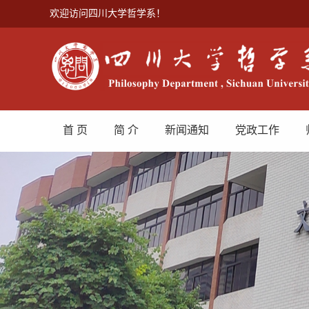
欢迎访问四川大学哲学系！
首 页
简 介
新闻通知
党政工作