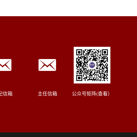
记信箱
主任信箱
公众号矩阵(查看）