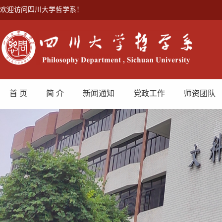
欢迎访问四川大学哲学系！
首 页
简 介
新闻通知
党政工作
师资团队