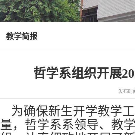
教学简报
哲学系组织开展20
发布时间
为
确保
新生开学教学工
量，哲学系系领导、教