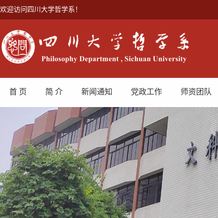
欢迎访问四川大学哲学系！
首 页
简 介
新闻通知
党政工作
师资团队