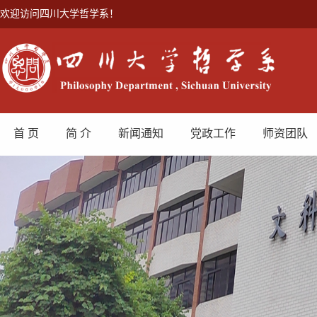
欢迎访问四川大学哲学系！
首 页
简 介
新闻通知
党政工作
师资团队