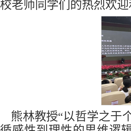
校老师同学们的热烈欢迎
熊林教授“以哲学之于
循感性到理性的思维逻