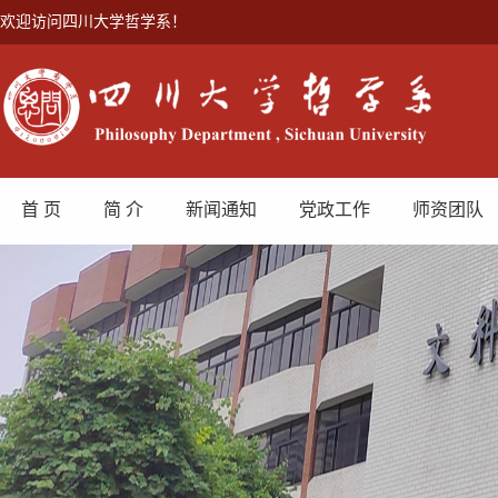
欢迎访问四川大学哲学系！
首 页
简 介
新闻通知
党政工作
师资团队