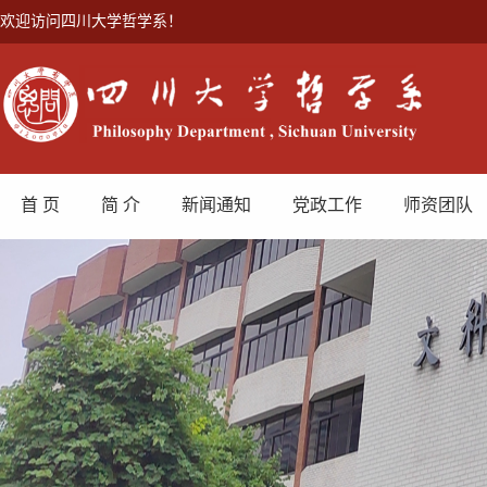
欢迎访问四川大学哲学系！
首 页
简 介
新闻通知
党政工作
师资团队