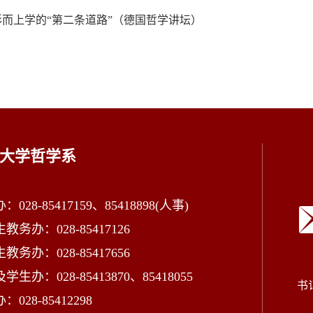
形而上学的“第二条道路”（德国哲学讲坛）
大学哲学系
028-85417159、85418898(人事)
教务办：028-85417126
教务办：028-85417656
学生办：028-85413870、85418055
书
028-85412298