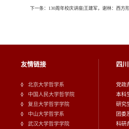
下一条：130周年校庆讲座|王建军，谢林：西方
友情链接
四川
北京大学哲学系
党政办：
中国人民大学哲学院
本科生
复旦大学哲学学院
研究生
中山大学哲学系
团委及
武汉大学哲学学院
科研办：