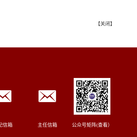
【
关闭
】
记信箱
主任信箱
公众号矩阵(查看）