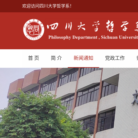
欢迎访问四川大学哲学系！
首 页
简 介
新闻通知
党政工作