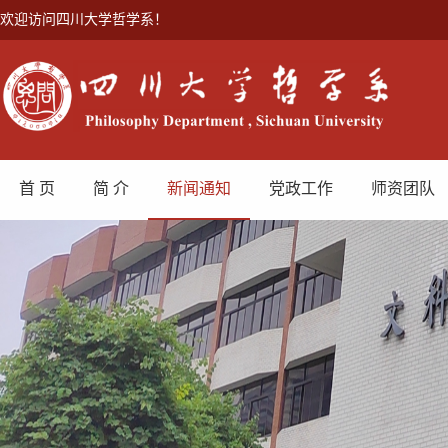
欢迎访问四川大学哲学系！
首 页
简 介
新闻通知
党政工作
师资团队