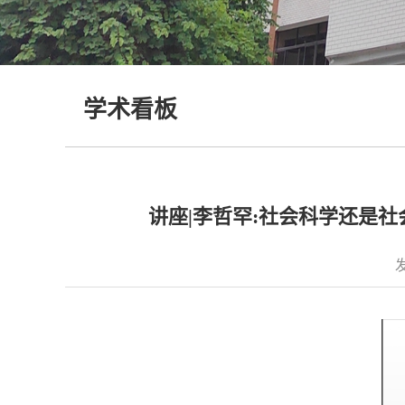
学术看板
讲座|李哲罕:社会科学还是