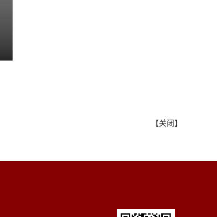
【
关闭
】