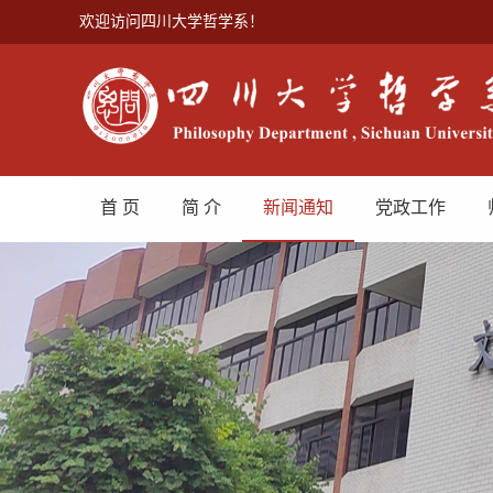
欢迎访问四川大学哲学系！
首 页
简 介
新闻通知
党政工作