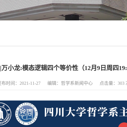
|万小龙:模态逻辑四个等价性（12月9日周四19:
发布时间：2021-11-27 编辑：哲学系新闻中心 点击量：
303