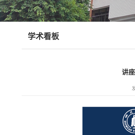
学术看板
讲座