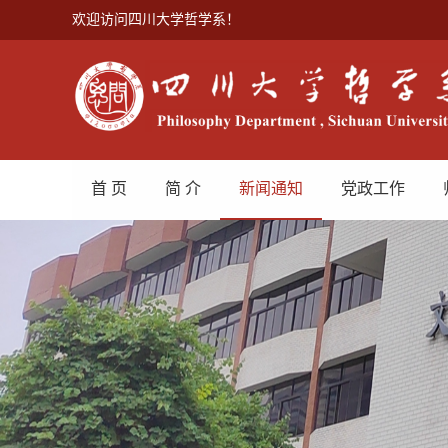
欢迎访问四川大学哲学系！
首 页
简 介
新闻通知
党政工作