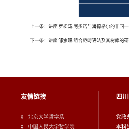
上一条：讲座|罗松涛:阿多诺与海德格尔的非同一性“相遇
下一条：讲座|邹崇理:组合范畴语法及其树库的研究（
友情链接
四川
北京大学哲学系
党政办：
中国人民大学哲学院
本科生