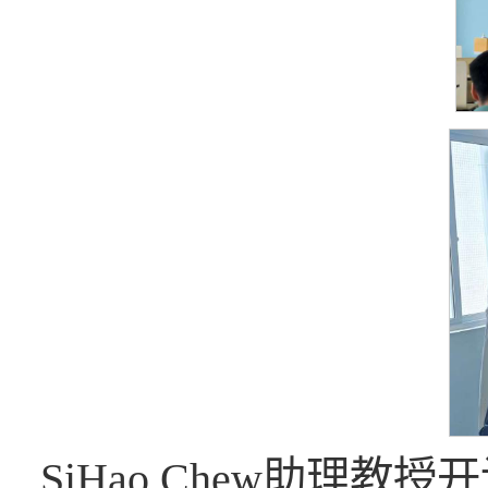
SiHao Chew助理教授开设了课程