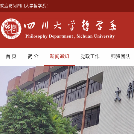
欢迎访问四川大学哲学系！
首 页
简 介
新闻通知
党政工作
师资团队