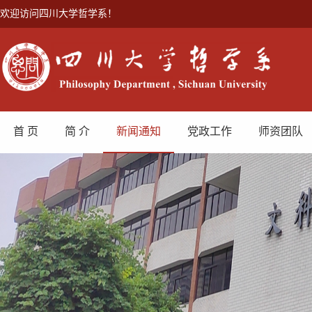
欢迎访问四川大学哲学系！
首 页
简 介
新闻通知
党政工作
师资团队