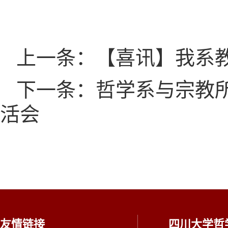
上一条：【喜讯】我系教
下一条：哲学系与宗教
活会
友情链接
四川大学哲