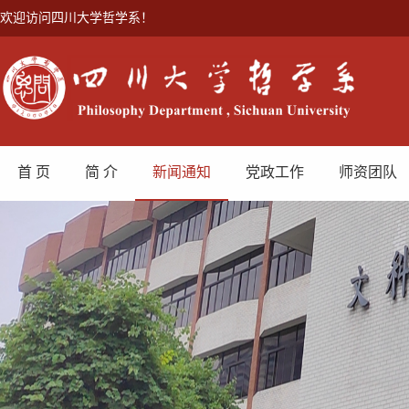
欢迎访问四川大学哲学系！
首 页
简 介
新闻通知
党政工作
师资团队