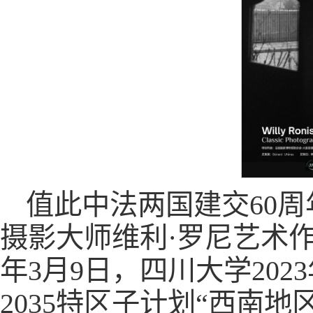
值此中法两国建交60
摄影大师维利·罗尼艺术作
年3月9日，四川大学20
2035特区子计划“西南