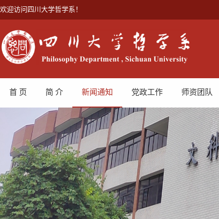
欢迎访问四川大学哲学系！
首 页
简 介
新闻通知
党政工作
师资团队