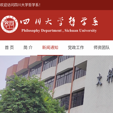
欢迎访问四川大学哲学系！
首 页
简 介
新闻通知
党政工作
师资团队