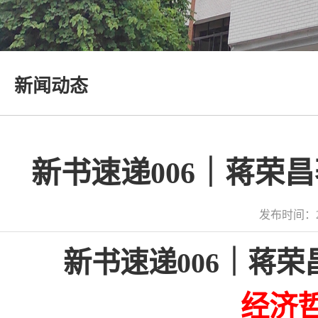
新闻动态
新书速递006｜蒋荣
发布时间：2
新书速递006｜蒋
经济