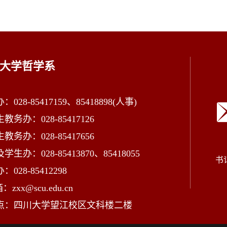
大学哲学系
028-85417159、85418898(人事)
教务办：028-85417126
教务办：028-85417656
学生办：028-85413870、85418055
书
028-85412298
zxx@scu.edu.cn
点：四川大学望江校区文科楼二楼