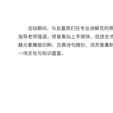
活动期间，与会嘉宾们在专业讲解员的
指导老师强调，修复看似上手很快，但进去才
籍元素雕版印刷、古典诗句摘抄、流苏香囊
一场文化与知识盛宴。