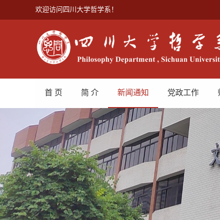
欢迎访问四川大学哲学系！
首 页
简 介
新闻通知
党政工作