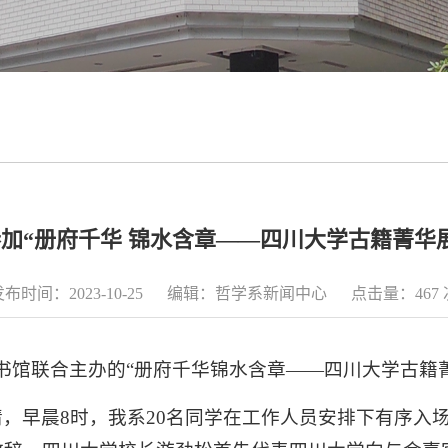
加“册府千华 锦水含章——四川大学古籍菁华
发布时间：2023-10-25 编辑：哲学系新闻中心 点击量：
467
家图书馆联合主办的“册府千华锦水含章——四川大学古
，早晨8时，我系20名同学在工作人员安排下有序入