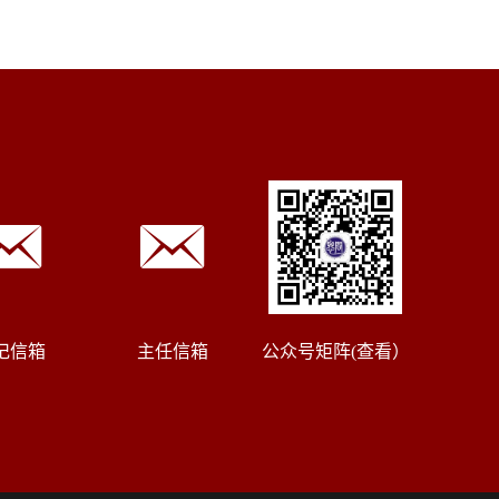
记信箱
主任信箱
公众号矩阵(查看）