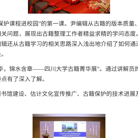
保护课程进校园”的第一课。尹编辑从古籍的版本质量
相关问题，展现出古籍整理工作者精益求精的学问态度
编辑还从古籍学习的相关思路深入浅出地介绍了如何通
处。
华，锦水含章——四川大学古籍菁华展”。通过讲解员
特点有了深入了解。
图书馆建设、估计文化宣传推广、古籍保护的技术进展