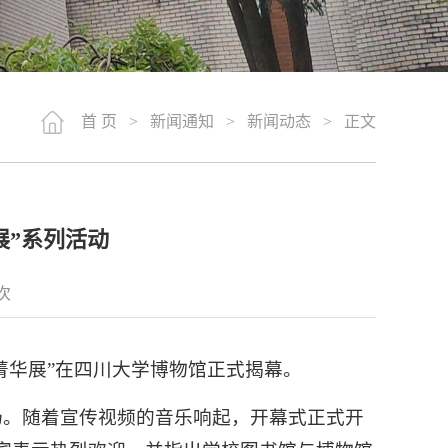
首 页
>
新闻通知
>
新闻动态
> 正文
展”系列活动
次
籍菁华展”在四川大学博物馆正式揭幕。
场。随着宣传视频的音乐响起，开幕式正式开