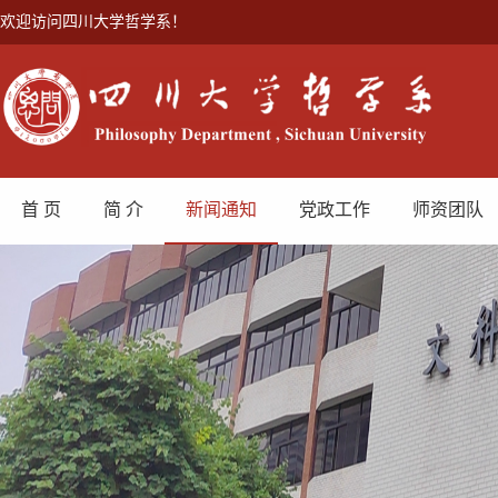
欢迎访问四川大学哲学系！
首 页
简 介
新闻通知
党政工作
师资团队