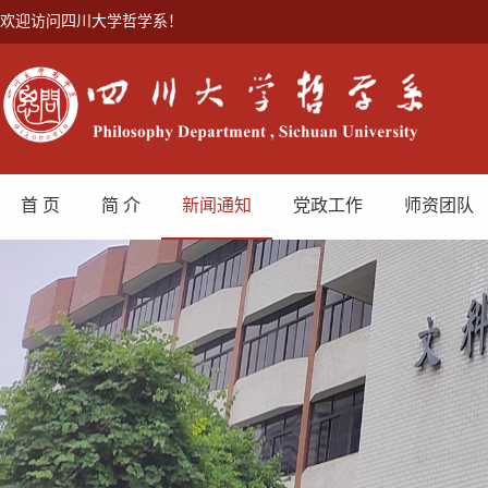
欢迎访问四川大学哲学系！
首 页
简 介
新闻通知
党政工作
师资团队