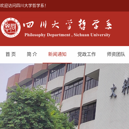
欢迎访问四川大学哲学系！
首 页
简 介
新闻通知
党政工作
师资团队