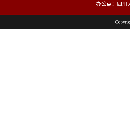
办公点：四川
Copy