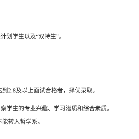
计划学生以及“双特生”。
达到
2.8
及以上面试合格者，择优录取。
考察学生的专业兴趣、学习潜质和综合素质。
不能转入哲学系。