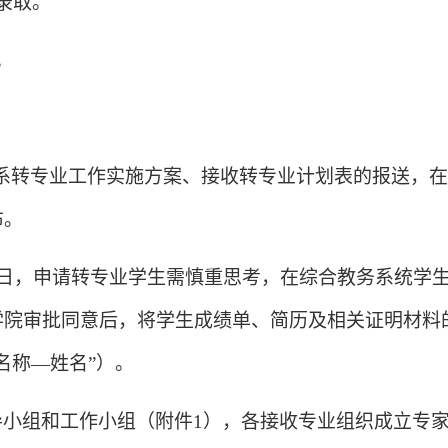
录取。
。
系转专业工作实施方案、接收转专业计划表的报送，在
布。
日，申请转专业学生需慎重思考，在综合教务系统学
学院审批同意后，将学生成绩单、简历及相关证明材料
名称—姓名”）。
导小组和工作小组（附件
1
），各接收专业组织成立专