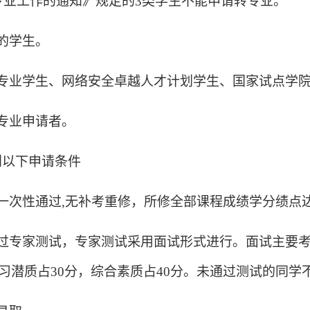
专业工作的通知》规定的
3
类学生不能申请转专业。
的学生。
专业学生、网络安全卓越人才计划学生、国家试点学院
专业申请者。
到以下申请条件
一次性通过
,
无补考重修，所修全部课程成绩学分绩点
过专家测试，专家测试采用面试形式进行。面试主要
习潜质占
30
分，综合素质占
40
分。未通过测试的同学