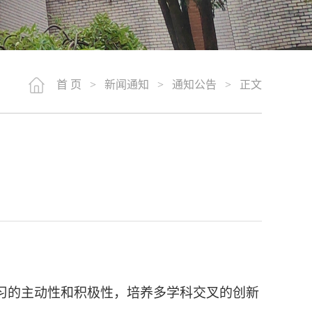
首 页
>
新闻通知
>
通知公告
> 正文
习的主动性和积极性，培养多学科交叉的创新