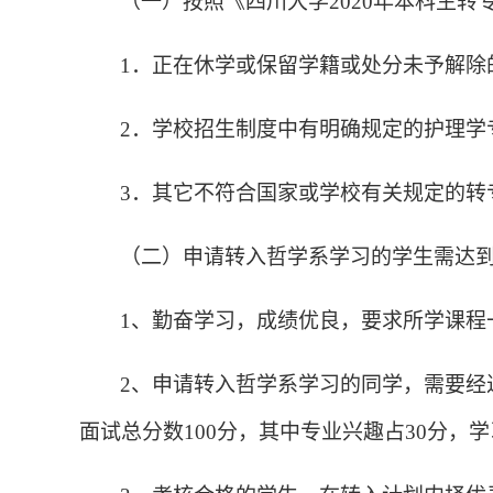
（一）按照《四川大学
2020
年本科生转
1
．正在休学或保留学籍或处分未予解除
2
．学校招生制度中有明确规定的护理学
3
．其它不符合国家或学校有关规定的转
（二）申请转入哲学系学习的学生需达
1
、勤奋学习，成绩优良，要求所学课程
2
、申请转入哲学系学习的同学，需要经
面试总分数
100
分，其中专业兴趣占
30
分，学