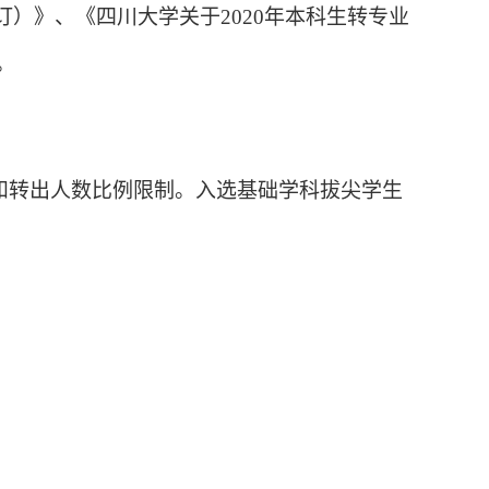
订）》、《四川大学关于
2020
年本科生转专业
。
和转出人数比例限制。入选基础学科拔尖学生