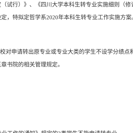
定（试行）》、《四川大学本科生转专业实施细则（修
决定，特拟定哲学系
2020
年本科生转专业工作实施方案
学校对申请转出原专业或专业大类的学生不设学分绩点
玉章书院的相关管理规定。