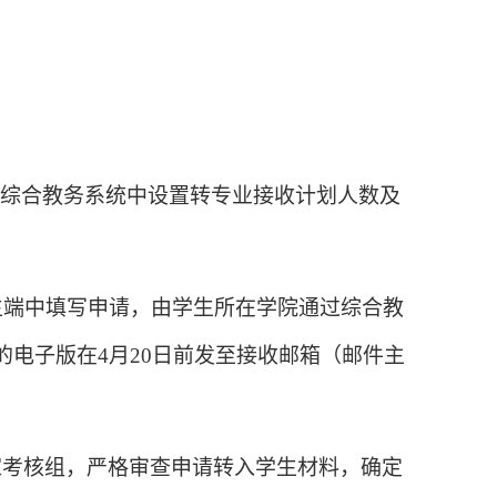
综合教务系统中设置转专业接收计划人数及
生端中填写申请，由学生所在学院通过综合教
的电子版在
4
月
20
日前发至接收邮箱（邮件主
家考核组，严格审查申请转入学生材料，确定