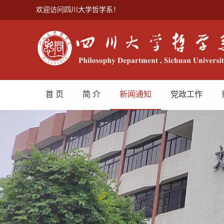
欢迎访问四川大学哲学系！
首 页
简 介
新闻通知
党政工作