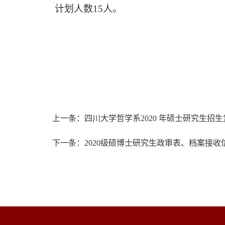
计划人数
15
人。
上一条：四川大学哲学系2020 年硕士研究生招
下一条：2020级硕博士研究生政审表、档案接收