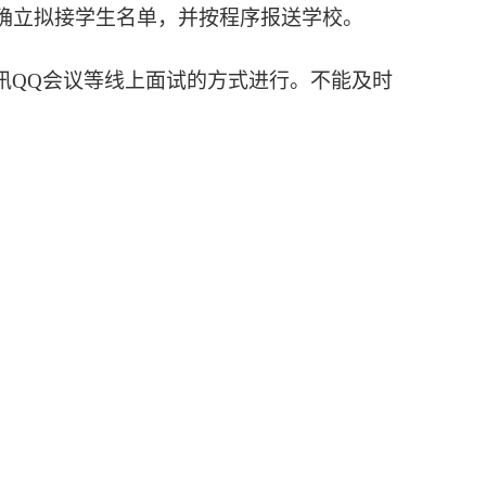
确立拟接学生名单，并按程序报送学校。
讯
QQ
会议等线上面试的方式进行。不能及时