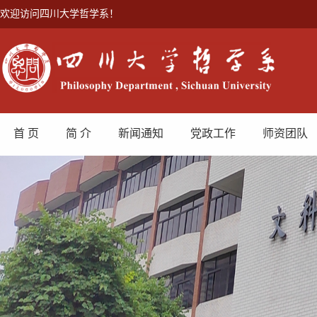
欢迎访问四川大学哲学系！
首 页
简 介
新闻通知
党政工作
师资团队