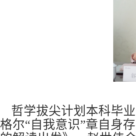
哲学拔尖计划本科毕业
格尔
“自我意识”章自身