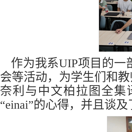
作为我系UIP项目的
会等活动，为学生们和教
奈利与中文柏拉图全集
“einai”的心得，并且