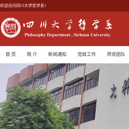
欢迎访问四川大学哲学系！
首 页
简 介
新闻通知
党政工作
师资团队