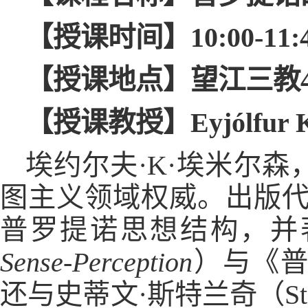
【授课时间】10:00-11:40（
【授课地点】望江三教4
【授课教授】Eyjólfur Kja
埃约尔夫·K·埃米尔
图主义领域权威。出版
普罗提诺思想结构，并
Sense-Perception
）与《
还与史蒂文·斯特兰奇（Stev