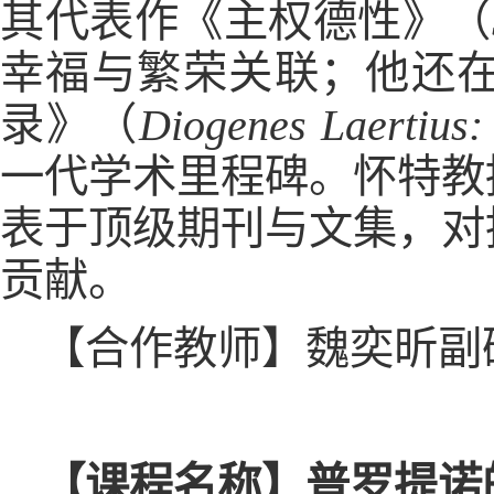
其代表作《主权德性》（
幸福与繁荣关联；他还
录》（
Diogenes Laertius:
一代学术里程碑。怀特教
表于顶级期刊与文集，对
贡献。
【合作教师】魏奕昕副
【课程名称】普罗提诺