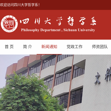
欢迎访问四川大学哲学系！
首 页
简 介
新闻通知
党政工作
师资团队