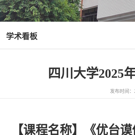
学术看板
四川大学202
发布时间：2
【课程名称】《优台谟