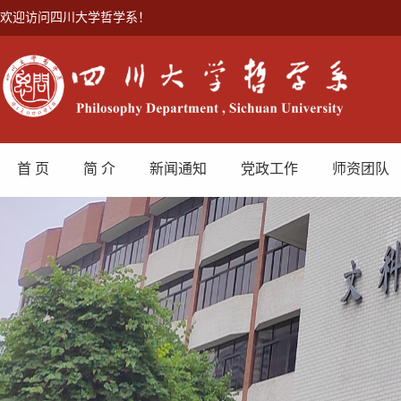
欢迎访问四川大学哲学系！
首 页
简 介
新闻通知
党政工作
师资团队