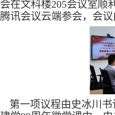
会在文科楼205会议室顺
腾讯会议云端参会，会议
第一项议程由史冰川书