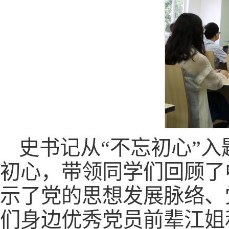
史书记从“不忘初心”
初心，带领同学们回顾了
示了党的思想发展脉络、
们身边优秀党员前辈江姐