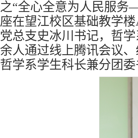
之“全心全意为人民服务
座在望江校区基础教学楼
党总支史冰川书记，哲学系2
余人通过线上腾讯会议、
哲学系学生科长兼分团委