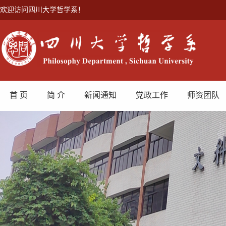
欢迎访问四川大学哲学系！
首 页
简 介
新闻通知
党政工作
师资团队