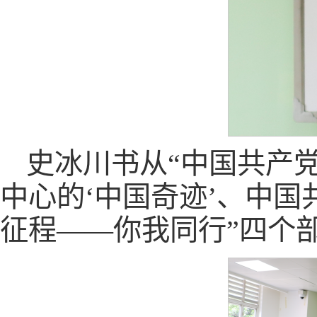
史冰川书从“中国共产
中心的‘中国奇迹’、中
征程——你我同行”四个