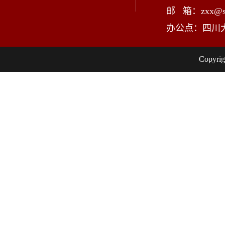
邮 箱：zxx@scu
办公点：四川
Copy