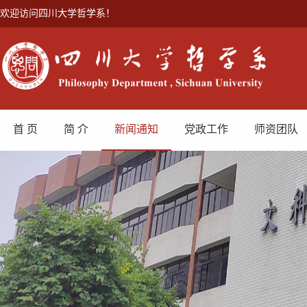
欢迎访问四川大学哲学系！
首 页
简 介
新闻通知
党政工作
师资团队