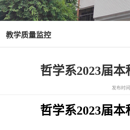
教学质量监控
哲学系2023届
发布时间
哲学系
202
3
届本