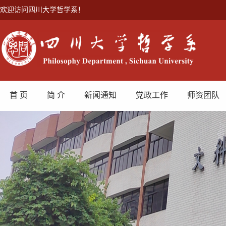
欢迎访问四川大学哲学系！
首 页
简 介
新闻通知
党政工作
师资团队