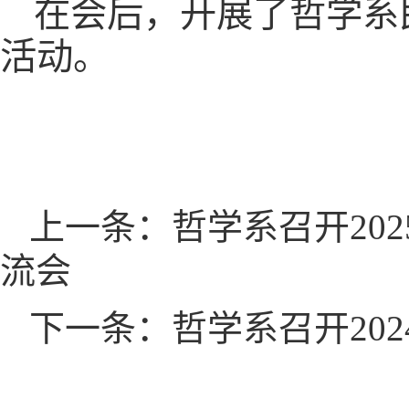
在会后，开展了哲学系
活动。
上一条：哲学系召开20
流会
下一条：哲学系召开20