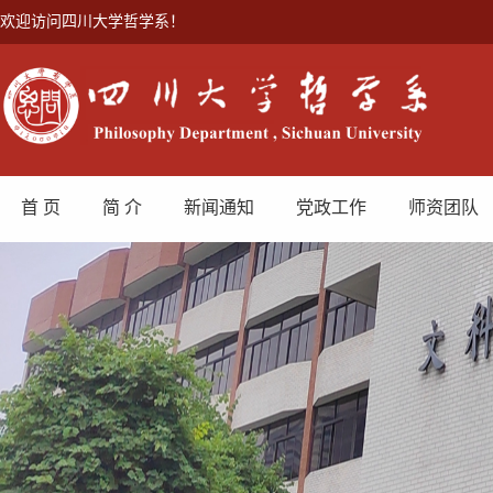
欢迎访问四川大学哲学系！
首 页
简 介
新闻通知
党政工作
师资团队